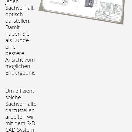
jeden
Sachverhalt
optisch
darstellen.
Damit
haben Sie
als Kunde
eine
bessere
Ansicht vom
möglichen
Endergebnis.
Um effizient
solche
Sachverhalte
darzustellen
arbeiten wir
mit dem 3-D
CAD System