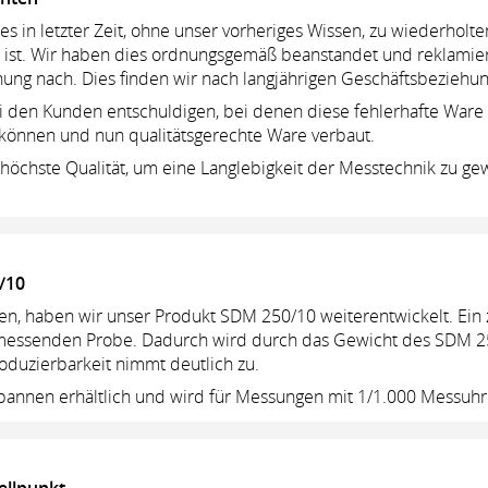
 es in letzter Zeit, ohne unser vorheriges Wissen, zu wiederhol
st. Wir haben dies ordnungsgemäß beanstandet und reklamier
g nach. Dies finden wir nach langjährigen Geschäftsbeziehun
ei den Kunden entschuldigen, bei denen diese fehlerhafte War
können und nun qualitätsgerechte Ware verbaut.
öchste Qualität, um eine Langlebigkeit der Messtechnik zu gewä
/10
en, haben wir unser Produkt SDM 250/10 weiterentwickelt. Ein z
u messenden Probe. Dadurch wird durch das Gewicht des SDM 2
oduzierbarkeit nimmt deutlich zu.
spannen erhältlich und wird für Messungen mit 1/1.000 Messuh