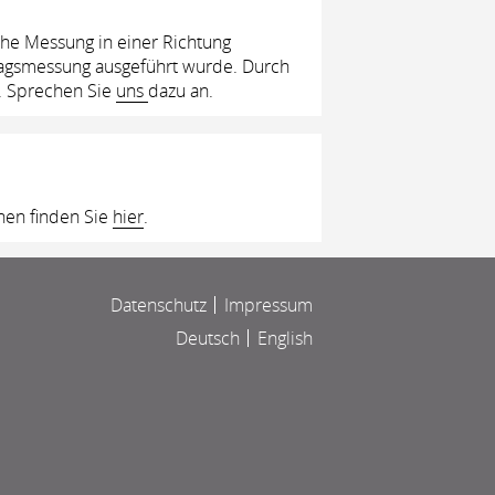
che Messung in einer Richtung
lagsmessung ausgeführt wurde. Durch
n. Sprechen Sie
uns
dazu an.
onen finden Sie
hier
.
Datenschutz
Impressum
Deutsch
English