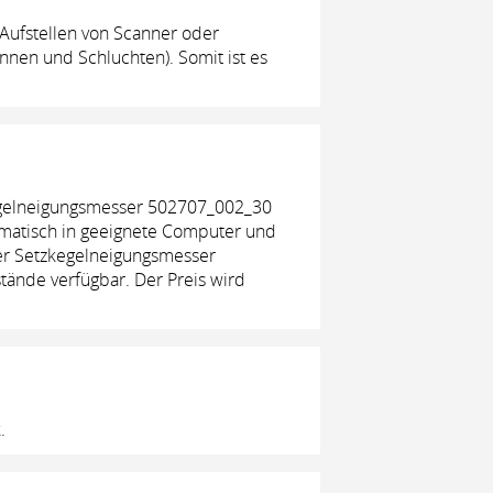
ufstellen von Scanner oder
nen und Schluchten). Somit ist es
gelneigungsmesser 502707_002_30
omatisch in geeignete Computer und
er Setzkegelneigungsmesser
tände verfügbar. Der Preis wird
.