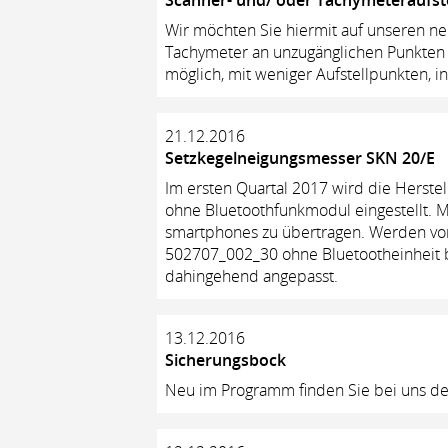
Scanner- und/ oder Tachymeteraufst
Wir möchten Sie hiermit auf unseren n
Tachymeter an unzugänglichen Punkten (
möglich, mit weniger Aufstellpunkten, 
21.12.2016
Setzkegelneigungsmesser SKN 20/E
Im ersten Quartal 2017 wird die Herste
ohne Bluetoothfunkmodul eingestellt. 
smartphones zu übertragen. Werden vo
502707_002_30 ohne Bluetootheinheit be
dahingehend angepasst.
13.12.2016
Sicherungsbock
Neu im Programm finden Sie bei uns d