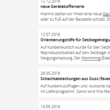
12.12.2016
neue Gerätekofferserie
Hiermit stellen wir Ihnen eine neue
Ger
oder zu Fuß auf der Baustelle schützt. 
12.07.2016
Orientierungshilfe für Setzkegelnei
Auf Kundenwunsch wurde für den Setzkeg
Reproduzierbarkeit auf den Setzkegel z
Neigungsmessung. Der
Klemmring
(Edel
26.05.2016
Schachtabdeckungen aus Guss (feuer
Auf Kundenrückfragen und -wünsche ha
im Lieferprogramm
. Somit wird Ihre M
14.05.2016