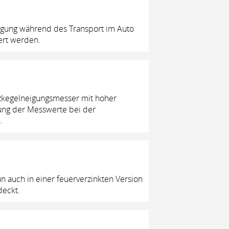
digung während des Transport im Auto
fert werden.
tzkegelneigungsmesser mit hoher
uung der Messwerte bei der
.
n auch in einer
feuerverzinkten Version
deckt.