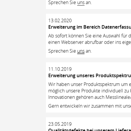
Sprechen Sie
uns
an.
13.02.2020
Erweiterung im Bereich Datenerfass
Ab sofort können Sie eine Auswahl für 
einen Webserver abrufbar oder ins eige
Sprechen Sie
uns
an.
11.10.2019
Erweiterung unseres Produktspektr
Wir haben unser Produktspektrum um e
möglich unsere Produkte individuell zu 
Innovationen gehören auch Messlineale/k
Gern entwickeln wir zusammen mit unse
23.05.2019
Qualitätsdefekte bei unserem Liefer