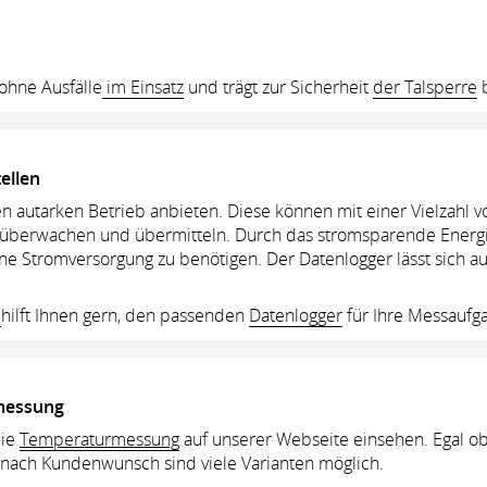
ohne Ausfälle
im Einsatz
und trägt zur Sicherheit
der Talsperre
b
ellen
n autarken Betrieb anbieten. Diese können mit einer Vielzahl
, überwachen und übermitteln. Durch das stromsparende Energ
ne Stromversorgung zu benötigen. Der Datenlogger lässt sich a
m
hilft Ihnen gern, den passenden
Datenlogger
für Ihre Messaufga
messung
die
Temperaturmessung
auf unserer Webseite einsehen. Egal ob
 nach Kundenwunsch sind viele Varianten möglich.