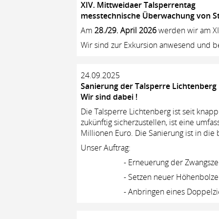
XIV. Mittweidaer Talsperrentag
messtechnische Überwachung von S
Am
28./29. April 2026
werden wir am XIV
Wir sind zur Exkursion anwesend und b
24.09.2025
Sanierung der Talsperre Lichtenberg
Wir sind dabei !
Die Talsperre Lichtenberg ist seit kna
zukünftig sicherzustellen, ist eine um
Millionen Euro. Die Sanierung ist in d
Unser Auftrag:
- Erneuerung der Zwangszentrier
- Setzen neuer Höhenbolzen in di
- Anbringen eines Doppelzielzei