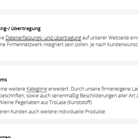
ung-/ übertragung
die
Datenerfassungs- und übertragung
auf unserer Webseite ein
ne Firmennetzwerk integriert sein sollen. Je nach Kundenwunsch
ums
ine weitere
Kategorie
erweitert. Durch unsere firmeneigene Las
beschriften, sowie auch serienmäßig Beschilderungen aller Art 
leine Pegellatten aus TroLase (Kunststoff).
ren Kunden auch weitere individuelle Produkte.
anten