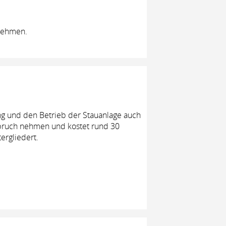
lnehmen.
ng und den Betrieb der Stauanlage auch
nspruch nehmen und kostet rund 30
ergliedert.