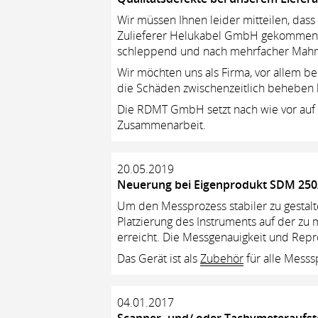
Wir müssen Ihnen leider mitteilen, dass
Zulieferer Helukabel GmbH gekommen i
schleppend und nach mehrfacher Mahnun
Wir möchten uns als Firma, vor allem b
die Schäden zwischenzeitlich beheben 
Die RDMT GmbH setzt nach wie vor auf h
Zusammenarbeit.
20.05.2019
Neuerung bei Eigenprodukt SDM 250
Um den Messprozess stabiler zu gestalt
Platzierung des Instruments auf der z
erreicht. Die Messgenauigkeit und Repr
Das Gerät ist als
Zubehör
für alle Mess
04.01.2017