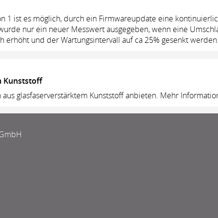
n 1 ist es möglich, durch ein Firmwareupdate eine kontinuierli
r wurde nur ein neuer Messwert ausgegeben, wenn eine Umsch
ch erhöht und der Wartungsintervall auf ca 25% gesenkt werde
m Kunststoff
n aus glasfaserverstärktem Kunststoff anbieten. Mehr Informati
k GmbH