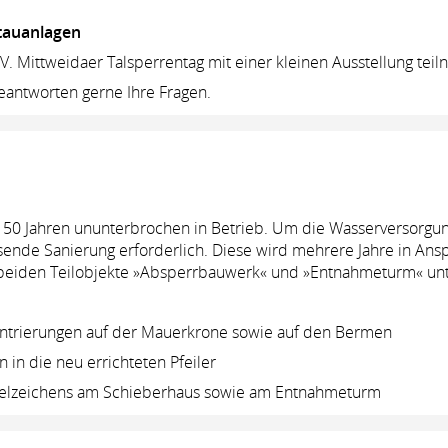
tauanlagen
. Mittweidaer Talsperrentag mit einer kleinen Ausstellung tei
eantworten gerne Ihre Fragen.
pp 50 Jahren ununterbrochen in Betrieb. Um die Wasserversorgu
fassende Sanierung erforderlich. Diese wird mehrere Jahre in A
ie beiden Teilobjekte »Absperrbauwerk« und »Entnahmeturm« unt
ungen auf der Mauerkrone sowie auf den Bermen
e neu errichteten Pfeiler
chens am Schieberhaus sowie am Entnahmeturm