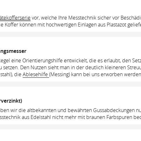
ätekofferserie
vor, welche Ihre Messtechnik sicher vor Beschä
Die Koffer können mit hochwertigen Einlagen aus Plastazot gelie
gungsmesser
el eine Orientierungshilfe entwickelt, die es erlaubt, den Se
u setzen. Den Nutzen sieht man in der deutlich kleineren Stre
stahl), die
Ablesehilfe
(Messing) kann bei uns erworben werden
verzinkt)
ben wir die altbekannten und bewährten Gussabdeckungen nu
esstechnik aus Edelstahl nicht mehr mit braunen Farbspuren be